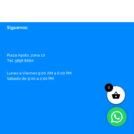
Síguenos:
Facebook
Instagram
Whatsapp
Email
Plaza Apolo, zona 10
Tel. 5858 8660
Lunes a Viernes 9:00 AM a 6:00 PM
Sábado de 9:00 a 2:00 PM
0