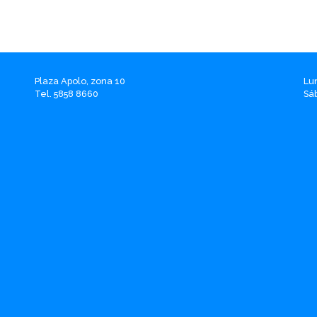
Plaza Apolo, zona 10
Lu
Tel. 5858 8660
Sá