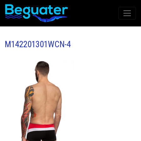
M142201301WCN-4