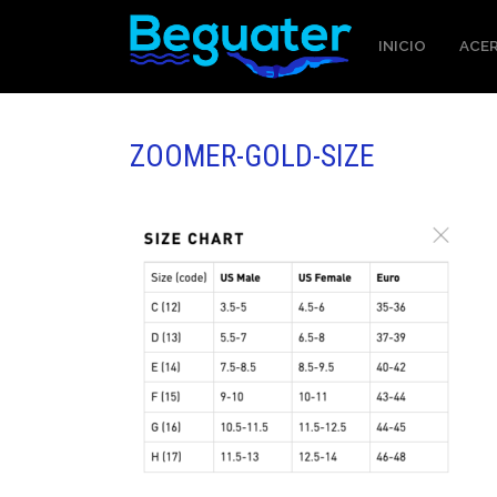
INICIO
ACER
ZOOMER-GOLD-SIZE