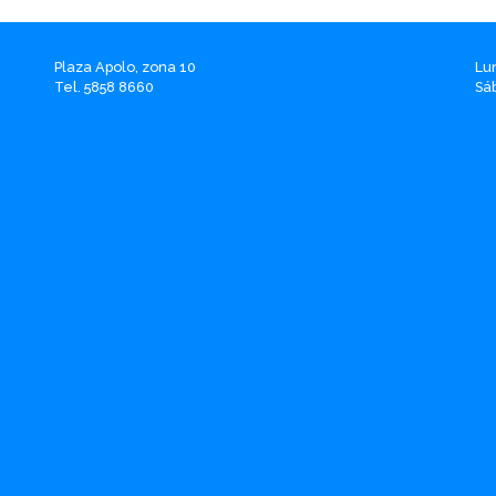
Plaza Apolo, zona 10
Lu
Tel. 5858 8660
Sá