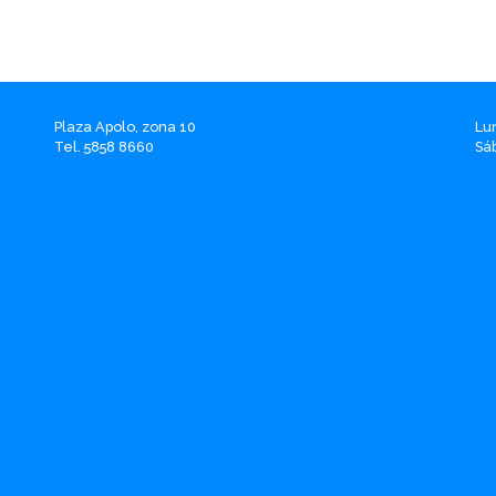
Plaza Apolo, zona 10
Lu
Tel. 5858 8660
Sá