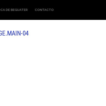
CA DE BEGUATER
CONTACTO
GE.MAIN-04