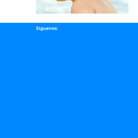
Síguenos:
Facebook
Instagram
Whatsapp
Email