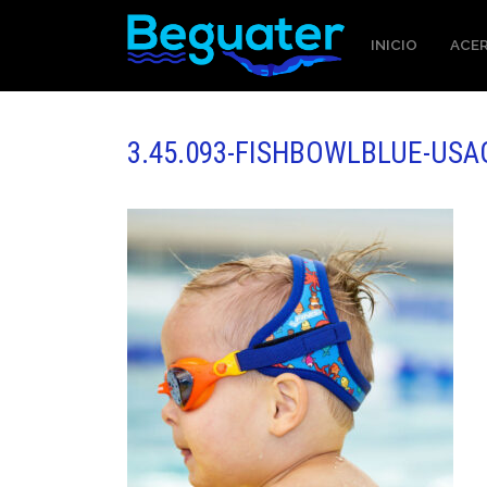
INICIO
ACER
3.45.093-FISHBOWLBLUE-USA