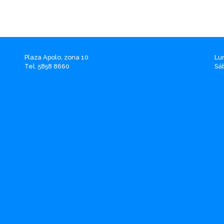
Plaza Apolo, zona 10
Lu
Tel. 5858 8660
Sá