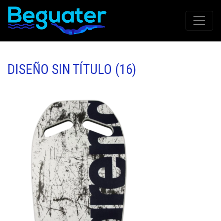
DISEÑO SIN TÍTULO (16)