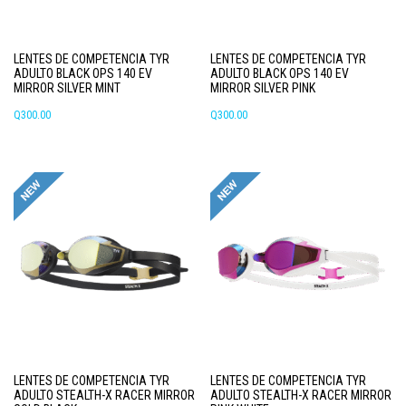
la
página
de
LENTES DE COMPETENCIA TYR
LENTES DE COMPETENCIA TYR
producto
ADULTO BLACK OPS 140 EV
ADULTO BLACK OPS 140 EV
MIRROR SILVER MINT
MIRROR SILVER PINK
Q
300.00
Q
300.00
LENTES DE COMPETENCIA TYR
LENTES DE COMPETENCIA TYR
ADULTO STEALTH-X RACER MIRROR
ADULTO STEALTH-X RACER MIRROR