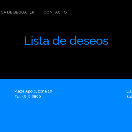
CA DE BEGUATER
CONTACTO
Lista de deseos
Plaza Apolo, zona 10
Lu
Tel. 5858 8660
Sá