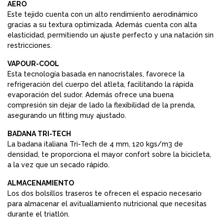
AERO
Este tejido cuenta con un alto rendimiento aerodinámico
gracias a su textura optimizada. Además cuenta con alta
elasticidad, permitiendo un ajuste perfecto y una natación sin
restricciones.
VAPOUR-COOL
Esta tecnología basada en nanocristales, favorece la
refrigeración del cuerpo del atleta, facilitando la rápida
evaporación del sudor. Además ofrece una buena
compresión sin dejar de lado la flexibilidad de la prenda,
asegurando un fitting muy ajustado.
BADANA TRI-TECH
La badana italiana Tri-Tech de 4 mm, 120 kgs/m3 de
densidad, te proporciona el mayor confort sobre la bicicleta,
a la vez que un secado rápido.
ALMACENAMIENTO
Los dos bolsillos traseros te ofrecen el espacio necesario
para almacenar el avituallamiento nutricional que necesitas
durante el triatlón.