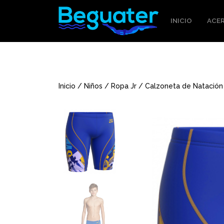
INICIO
ACER
Inicio
/
Niños
/
Ropa Jr
/ Calzoneta de Natación