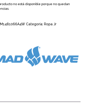
producto no está disponible porque no quedan
encias.
M1481066A4W
Categoría:
Ropa Jr