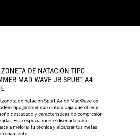
LZONETA DE NATACIÓN TIPO
MMER MAD WAVE JR SPURT A4
UE
alzoneta de natación Spurt A4 de MadWave es
odelo tipo jammer con cintura baja que ofrece
iseño destacado y características de compresión
zadas. Está especialmente diseñada para
rte a mejorar tu técnica y alcanzar tus metas
ntrenamiento.