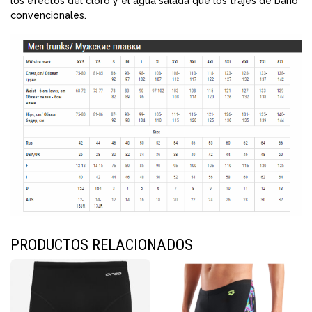
los efectos del cloro y el agua salada que los trajes de baño
convencionales.
PRODUCTOS RELACIONADOS