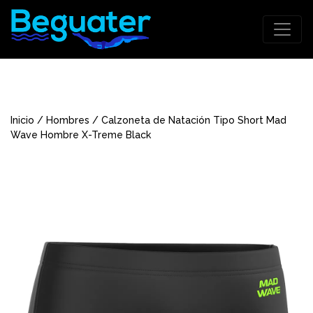
Inicio
/
Hombres
/ Calzoneta de Natación Tipo Short Mad
Wave Hombre X-Treme Black