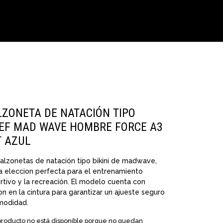
LZONETA DE NATACIÓN TIPO
IEF MAD WAVE HOMBRE FORCE A3
T AZUL
alzonetas de natación tipo bikini de madwave,
a eleccion perfecta para el entrenamiento
tivo y la recreación. El modelo cuenta con
n en la cintura para garantizar un ajueste seguro
modidad.
producto no está disponible porque no quedan