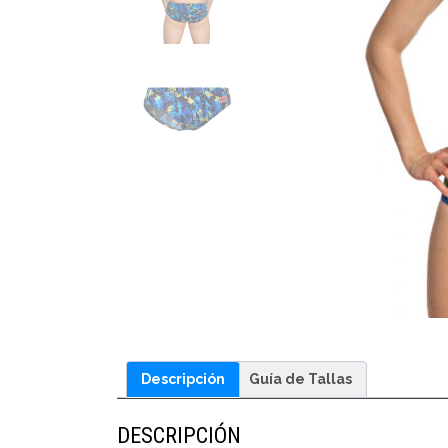
Descripción
Guía de Tallas
DESCRIPCIÓN