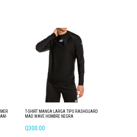
MMER
T-SHIRT MANGA LARGA TIPO RASHGUARD
EAM-
MAD WAVE HOMBRE NEGRA
Q
300.00