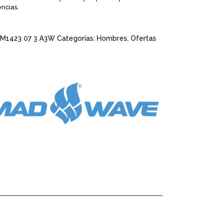
encias.
M1423 07 3 A3W
Categorías:
Hombres
,
Ofertas