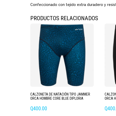
Confeccionado con tejido extra duradero y resist
PRODUCTOS RELACIONADOS
CALZONETA DE NATACIÓN TIPO JAMMER
CALZON
ORCA HOMBRE CORE BLUE DIPLORIA
ORCA H
Q
400.00
Q
400