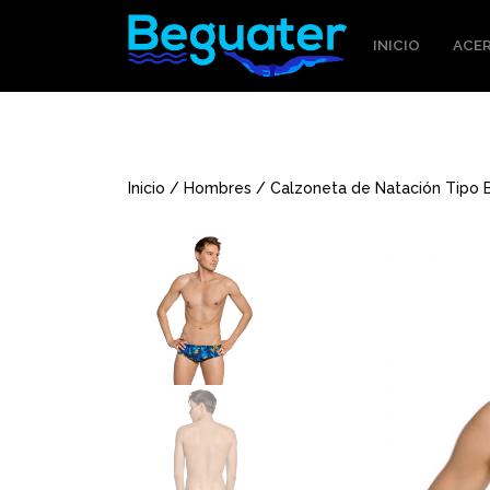
INICIO
ACER
Inicio
/
Hombres
/ Calzoneta de Natación Tipo 