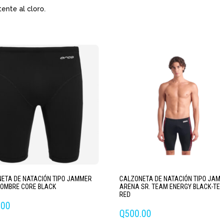
ente al cloro.
ETA DE NATACIÓN TIPO JAMMER
CALZONETA DE NATACIÓN TIPO JA
OMBRE CORE BLACK
ARENA SR. TEAM ENERGY BLACK-T
RED
.00
Q
500.00