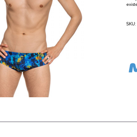
exist
SKU: