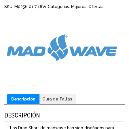
SKU:
M0256 01 7 16W
Categorías:
Mujeres
,
Ofertas
Descripción
Guía de Tallas
DESCRIPCIÓN
Los Drag Short de madwave han sido diseñados para