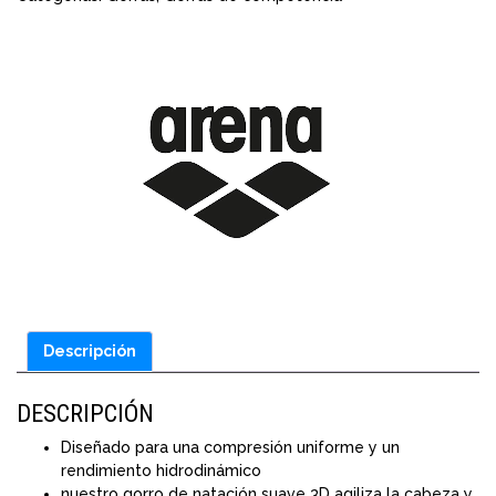
Descripción
DESCRIPCIÓN
Diseñado para una compresión uniforme y un
rendimiento hidrodinámico
nuestro gorro de natación suave 3D agiliza la cabeza y