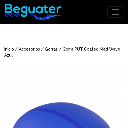
Inicio
/
Accesorios
/
Gorras
/ Gorra PUT Coated Mad Wave
Azul