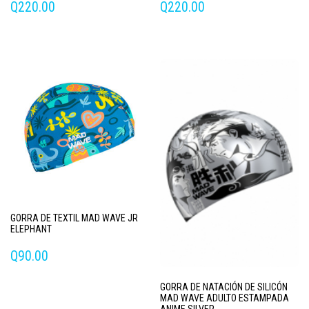
Q
220.00
Q
220.00
GORRA DE TEXTIL MAD WAVE JR
ELEPHANT
Q
90.00
GORRA DE NATACIÓN DE SILICÓN
MAD WAVE ADULTO ESTAMPADA
ANIME SILVER