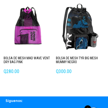
BOLSA DE MESH MAD WAVE VENT
BOLSA DE MESH TYR BIG MESH
DRY BAG PINK
MUMMY NEGRO
Q
280.00
Q
300.00
Síguenos: