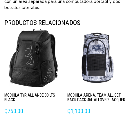
con un area separada para una computadora portátil y dos
bolsillos laterales.
PRODUCTOS RELACIONADOS
MOCHILA TYR ALLIANCE 30 LTS
MOCHILA ARENA. TEAM ALL SET
BLACK
BACK PACK 45L ALLOVER LACQUER
Q
750.00
Q
1,100.00