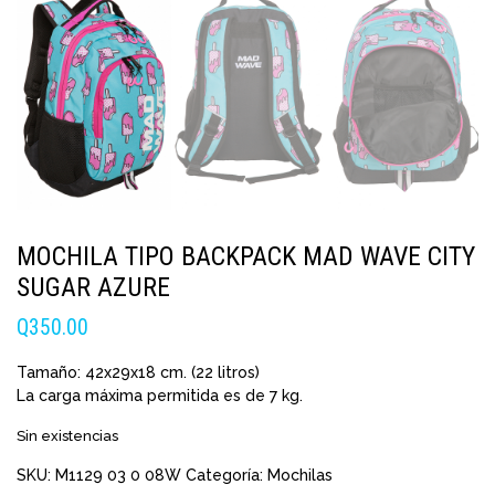
MOCHILA TIPO BACKPACK MAD WAVE CITY
SUGAR AZURE
Q
350.00
Tamaño: 42х29х18 cm. (22 litros)
La carga máxima permitida es de 7 kg.
Sin existencias
SKU:
M1129 03 0 08W
Categoría:
Mochilas