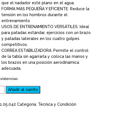
que el nadador esté plano en el agua.
FORMA MÁS PEQUEÑA Y EFICIENTE: Reduce la
tensión en los hombros durante el
entrenamiento
USOS DE ENTRENAMIENTO VERSÁTILES: Ideal
para patadas estándar, ejercicios con un brazo
y patadas laterales en los cuatro golpes
competitivos.
CORREA ESTABILIZADORA: Permite el control
de la tabla sin agarrarla y coloca las manos y
los brazos en una posición aerodinámica
adecuada.
xistencias
a
Añadir al carrito
ción
1.05.042
Categoría:
Técnica y Condición
NMENT
BOARD
to