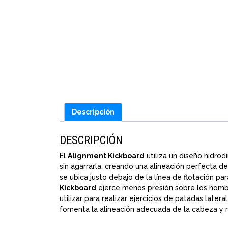
Descripción
DESCRIPCIÓN
El
Alignment Kickboard
utiliza un diseño hidrod
sin agarrarla, creando una alineación perfecta 
se ubica justo debajo de la línea de flotación p
Kickboard
ejerce menos presión sobre los hombr
utilizar para realizar ejercicios de patadas lat
fomenta la alineación adecuada de la cabeza y m