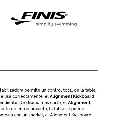
idad
abilizadora permite un control total de la tabla
 se usa correctamente, el
Alignment Kickboard
pendiente. De diseño más corto, el
Alignment
ienta de entrenamiento, la tabla se puede
combina con un snorkel, el Alignment Kickboard