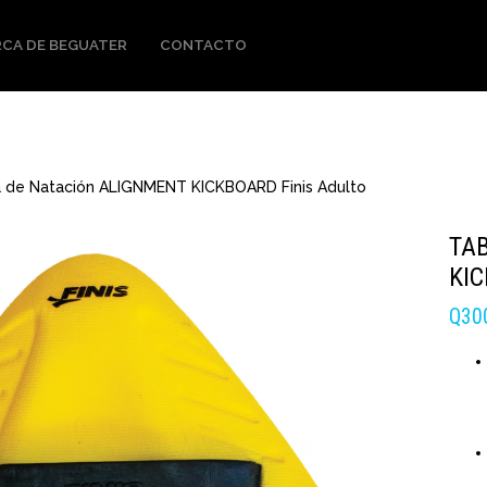
CA DE BEGUATER
CONTACTO
 de Natación ALIGNMENT KICKBOARD Finis Adulto
TA
KIC
Q
30