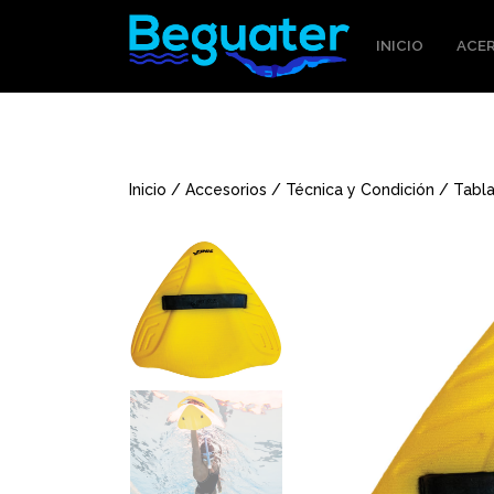
INICIO
ACER
Inicio
/
Accesorios
/
Técnica y Condición
/ Tabla