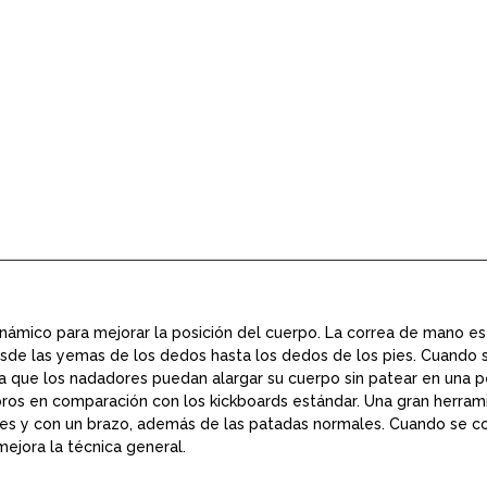
cant
inámico para mejorar la posición del cuerpo. La correa de mano est
desde las yemas de los dedos hasta los dedos de los pies. Cuando
ara que los nadadores puedan alargar su cuerpo sin patear en una 
os en comparación con los kickboards estándar. Una gran herram
erales y con un brazo, además de las patadas normales. Cuando se 
ejora la técnica general.