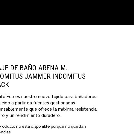
AJE DE BAÑO ARENA M.
DOMITUS JAMMER INDOMITUS
ACK
ife Eco es nuestro nuevo tejido para bañadores
cido a partir da fuentes gestionadas
onsablemente que ofrece la máxima resistencia
oro y un rendimiento duradero.
producto no está disponible porque no quedan
encias.