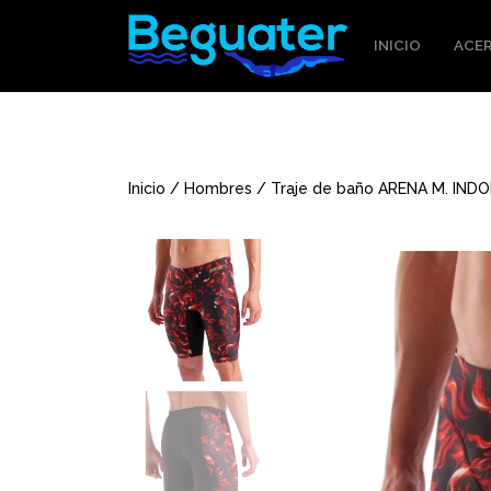
INICIO
ACER
Inicio
/
Hombres
/ Traje de baño ARENA M. IND