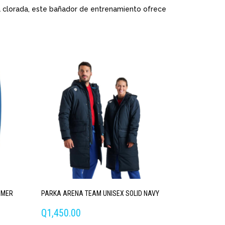
ua clorada, este bañador de entrenamiento ofrece
MMER
PARKA ARENA TEAM UNISEX SOLID NAVY
Q
1,450.00