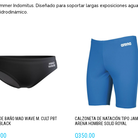
 Jammer Indomitus. Diseñado para soportar largas exposiciones ag
idrodinámico.
DE BAÑO MAD WAVE M. CULT PBT
CALZONETA DE NATACIÓN TIPO JA
 BLACK
ARENA HOMBRE SOLID ROYAL
.00
Q
350.00