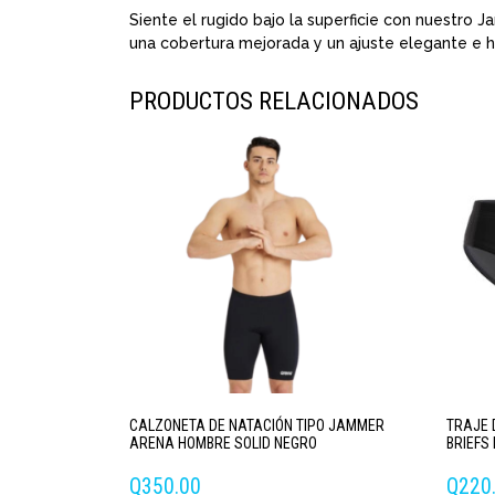
Siente el rugido bajo la superficie con nuestro
una cobertura mejorada y un ajuste elegante e h
PRODUCTOS RELACIONADOS
CALZONETA DE NATACIÓN TIPO JAMMER
TRAJE 
ARENA HOMBRE SOLID NEGRO
BRIEFS
Q
350.00
Q
220