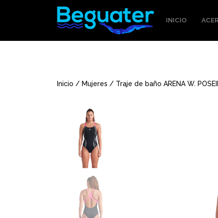
INICIO
ACER
Inicio
/
Mujeres
/ Traje de baño ARENA W. POSEI