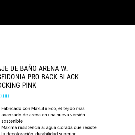
AJE DE BAÑO ARENA W.
SEIDONIA PRO BACK BLACK
OCKING PINK
0.00
Fabricado con MaxLife Eco, el tejido más
avanzado de arena en una nueva versión
sostenible
Máxima resistencia al agua clorada que resiste
la decoloración, durabilidad superior.