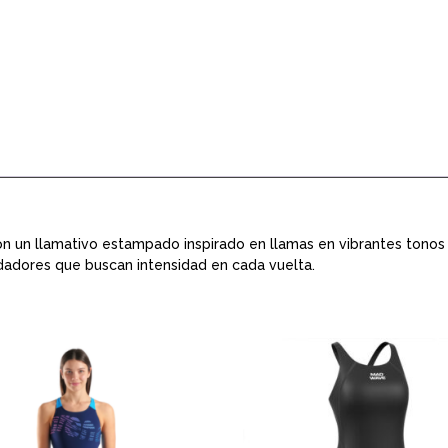
Pink
cant
un llamativo estampado inspirado en llamas en vibrantes tonos ro
dadores que buscan intensidad en cada vuelta.