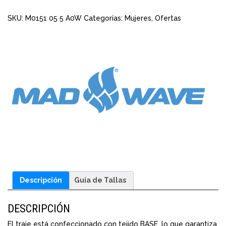
SKU:
M0151 05 5 A0W
Categorías:
Mujeres
,
Ofertas
Descripción
Guía de Tallas
DESCRIPCIÓN
El traje está confeccionado con tejido BASE, lo que garantiza