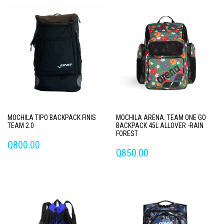
MOCHILA TIPO BACKPACK FINIS
MOCHILA ARENA. TEAM ONE GO
TEAM 2.0
BACKPACK 45L ALLOVER -RAIN
FOREST
Q
800.00
Q
850.00