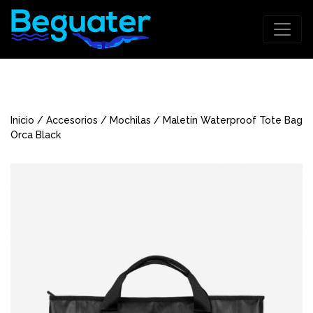
Inicio
/
Accesorios
/
Mochilas
/ Maletín Waterproof Tote Bag
Orca Black