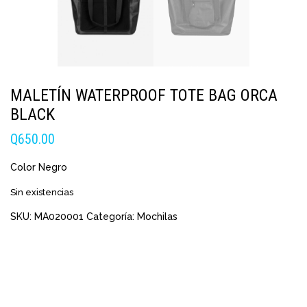
MALETÍN WATERPROOF TOTE BAG ORCA
BLACK
Q
650.00
Color Negro
Sin existencias
SKU:
MA020001
Categoría:
Mochilas