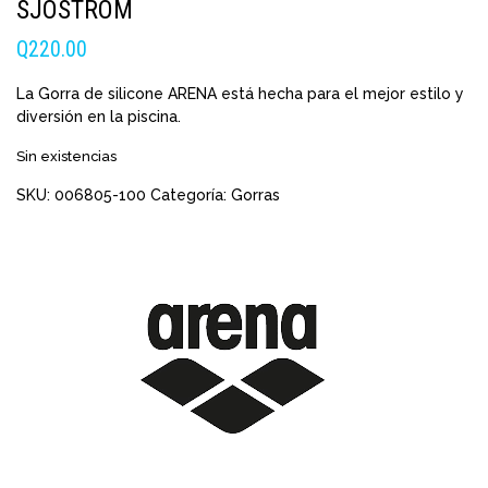
SJÖSTRÖM
Q
220.00
La Gorra de silicone ARENA está hecha para el mejor estilo y
diversión en la piscina.
Sin existencias
SKU:
006805-100
Categoría:
Gorras