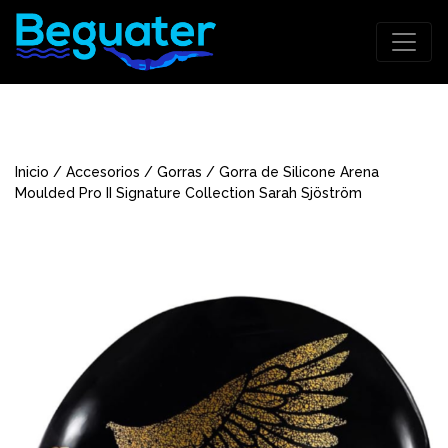
Inicio
/
Accesorios
/
Gorras
/ Gorra de Silicone Arena
Moulded Pro II Signature Collection Sarah Sjöström