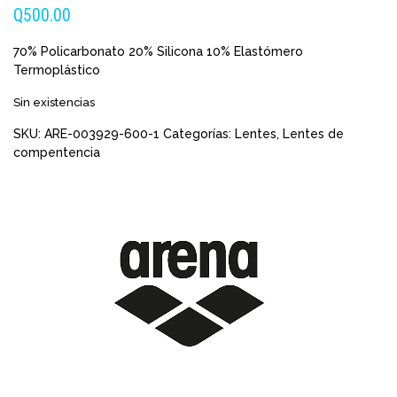
Q
500.00
70% Policarbonato 20% Silicona 10% Elastómero
Termoplástico
Sin existencias
SKU:
ARE-003929-600-1
Categorías:
Lentes
,
Lentes de
compentencia