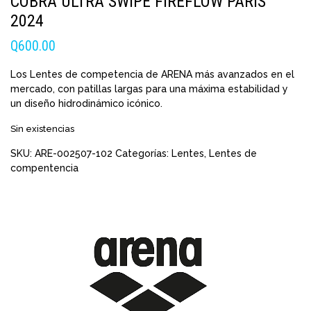
COBRA ULTRA SWIPE FIREFLOW PARIS
2024
Q
600.00
Los Lentes de competencia de ARENA más avanzados en el
mercado, con patillas largas para una máxima estabilidad y
un diseño hidrodinámico icónico.
Sin existencias
SKU:
ARE-002507-102
Categorías:
Lentes
,
Lentes de
compentencia