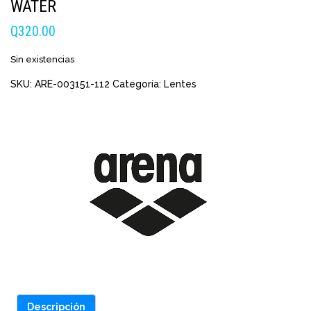
WATER
Q
320.00
Sin existencias
SKU:
ARE-003151-112
Categoría:
Lentes
Descripción